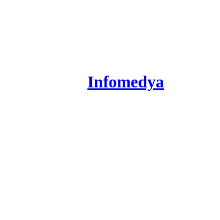
+90 312 424 14 24
info@elbamak.com
© 2026 Elbamak All rights re
Created by
Infomedya