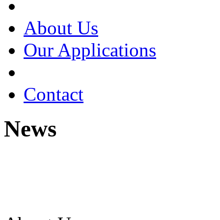
About Us
Our Applications
Contact
News
Proin fermentum sollicitudin a
Donec volutpat odio eu mi imp
Nunc ac purus aliquet mauris