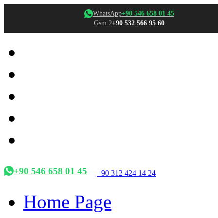
WhatsApp
+90 546 658 01 45
Gsm 2
+90 532 566 95 60
+90 546 658 01 45
+90 312 424 14 24
Home Page