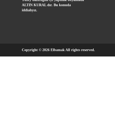
ALTIN KURAL dır. Bu konuda
iddialıyız.
Copyright © 2026 Elbamak All rights reserved.