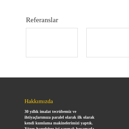
Referanslar
Hakkımızda
30 yıllık imalat tecrübemiz ve
ihtiyaçlarımıza paralel olarak ilk olarak
kendi kumlama makinelerimizi yaptık.
Yüzey hazırlığını iyi yapmak boyamada