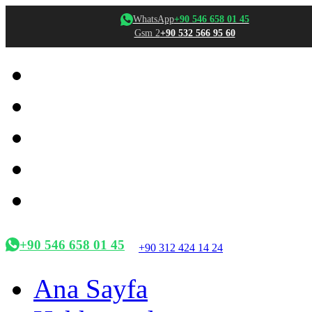
WhatsApp
+90 546 658 01 45
Gsm 2
+90 532 566 95 60
+90 546 658 01 45
+90 312 424 14 24
Ana Sayfa