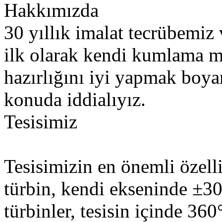
Hakkımızda
30 yıllık imalat tecrübemiz 
ilk olarak kendi kumlama m
hazırlığını iyi yapmak b
konuda iddialıyız.
Tesisimiz
Tesisimizin en önemli özelli
türbin, kendi ekseninde ±30
türbinler, tesisin içinde 360