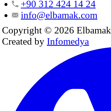
+90 312 424 14 24
info@elbamak.com
Copyright © 2026 Elbamak A
Created by
Infomedya