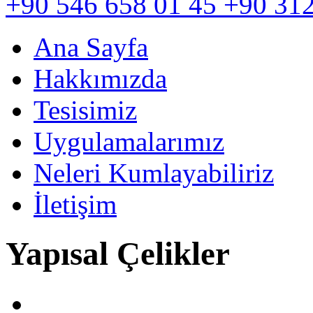
+90 546 658 01 45
+90 312
Ana Sayfa
Hakkımızda
Tesisimiz
Uygulamalarımız
Neleri Kumlayabiliriz
İletişim
Yapısal Çelikler